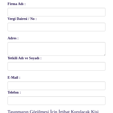
Firma Adı :
Vergi Dairesi / No :
Adres :
Yetkili Adı ve Soyadı :
E-Mail :
Telefon :
Taşınmazın Görülmesi İçin İrtibat Kurulacak Kişi