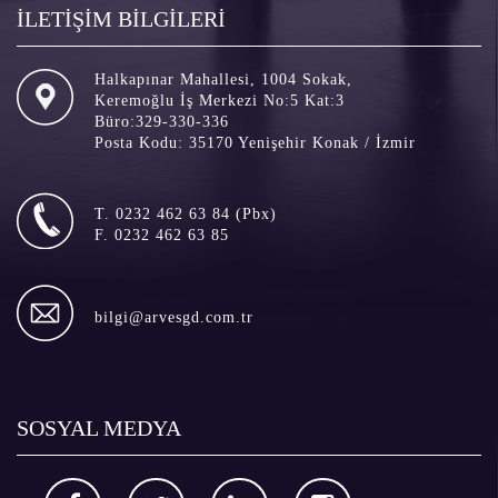
İLETİŞİM BİLGİLERİ
Halkapınar Mahallesi, 1004 Sokak,
Keremoğlu İş Merkezi No:5 Kat:3
Büro:329-330-336
Posta Kodu: 35170 Yenişehir Konak / İzmir
T. 0232 462 63 84 (Pbx)
F. 0232 462 63 85
bilgi@arvesgd.com.tr
SOSYAL MEDYA