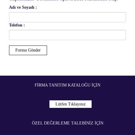
Adı ve Soyadı :
Telefon :
FIRMA TANITIM KATALOĞU İÇIN
Lütfen Tıklayınız
ÖZEL DEĞERLEME TALEBİNİZ İÇIN