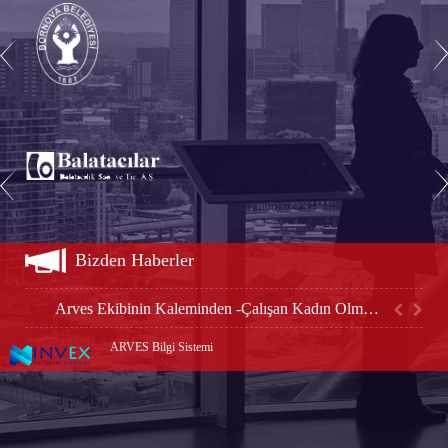
Konkordato ile Sermaye Şirketleri ve Kooperatiflerin Uzlaşma Yoluyla Yeniden Yapılandırılmasında DEĞERLEME
Bizden Haberler
Arves Ekibinin Kaleminden -Çalışan Kadın Olmak Üzerine-
ARVES Bilgi Sistemi