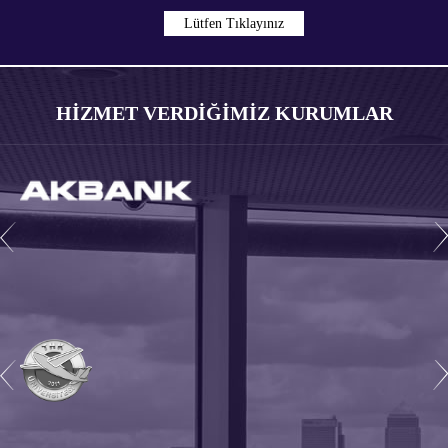
Lütfen Tıklayınız
HİZMET VERDİĞİMİZ KURUMLAR