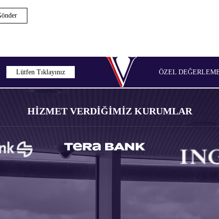
Lütfen Tıklayınız
ÖZEL DEĞERLEME 
HİZMET VERDİĞİMİZ KURUMLAR