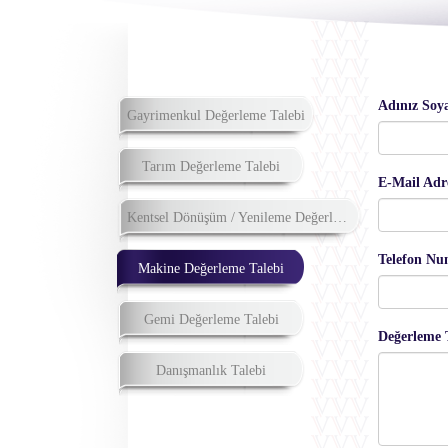
Adınız Soya
Gayrimenkul Değerleme Talebi
Tarım Değerleme Talebi
E-Mail Adre
Kentsel Dönüşüm / Yenileme Değerleme Talebi
Telefon Nu
Makine Değerleme Talebi
Gemi Değerleme Talebi
Değerleme T
Danışmanlık Talebi