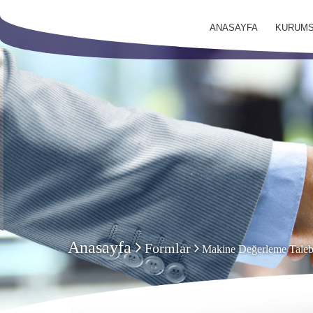
ANASAYFA
KURUMS
Anasayfa
Formlar
Makine Değerleme Taleb