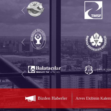
Bizden Haberler
Arves Ekibinin Kalem