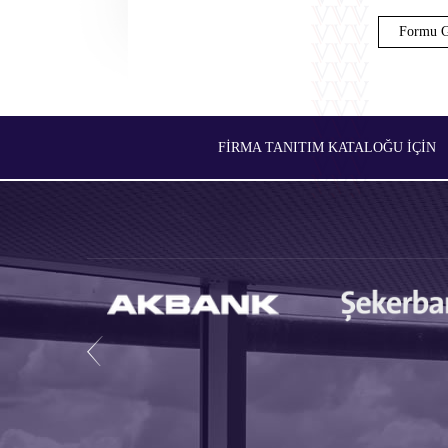
FIRMA TANITIM KATALOĞU İÇIN