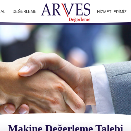
AL
DEĞERLEME
HİZMETLERİMİZ
i
Makine Değerleme Talebi