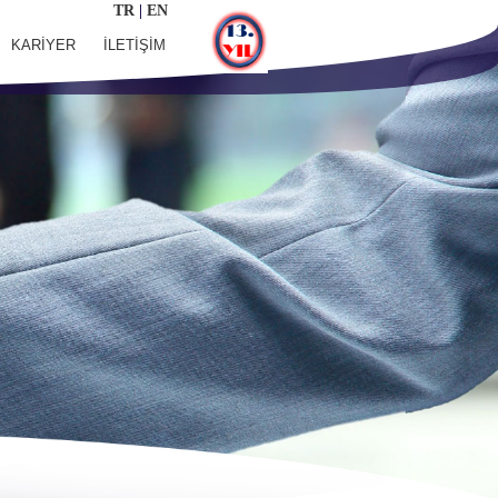
TR
|
EN
KARİYER
İLETİŞİM