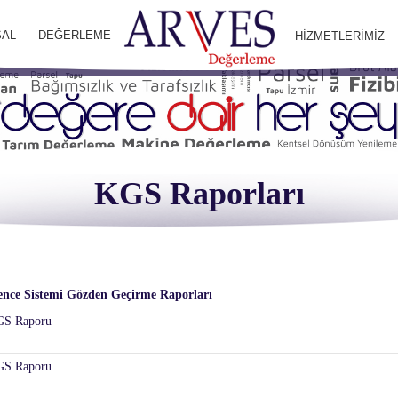
AL
DEĞERLEME
HİZMETLERİMİZ
KGS Raporları
ence Sistemi Gözden Geçirme Raporları
KGS Raporu
KGS Raporu