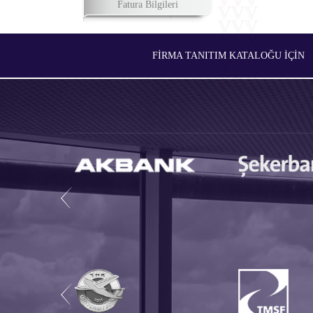
Fatura Bilgileri
FIRMA TANITIM KATALOĞU İÇIN