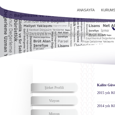
ANASAYFA
KURUMS
Anasayfa
Kurumsal
KGS Raporları
Kalite Güv
Şirket Profili
2015 yılı 
Vizyon
2014 yılı 
Misyon