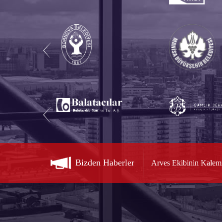
Bizden Haberler
Arves Ekibinin Kalem