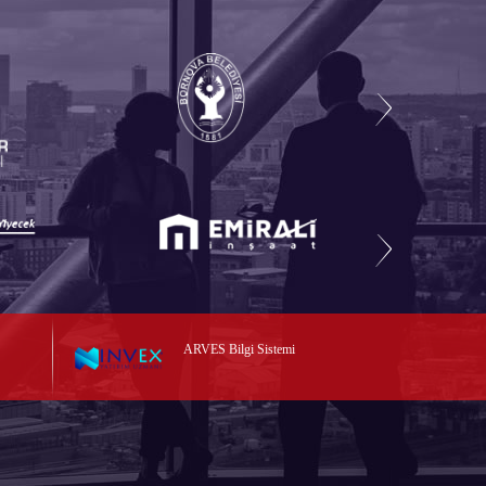
ARVES Bilgi Sistemi