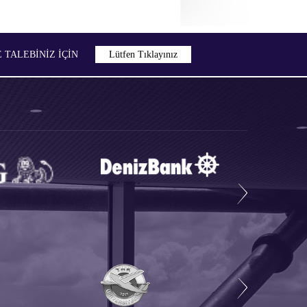
TALEBİNİZ İÇIN
Lütfen Tıklayınız