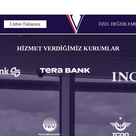
Lütfen Tıklayınız
ÖZEL DEĞERLEME 
HİZMET VERDİĞİMİZ KURUMLAR