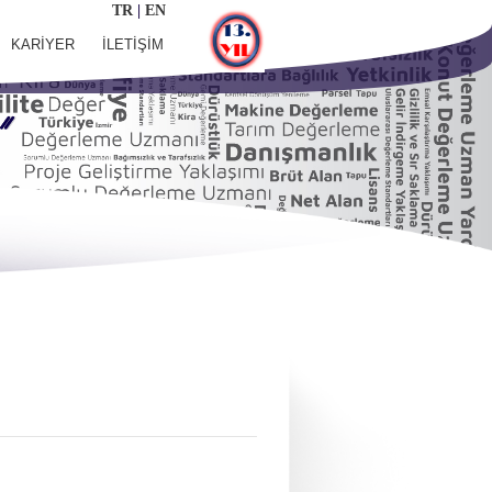
TR
|
EN
KARİYER
İLETİŞİM