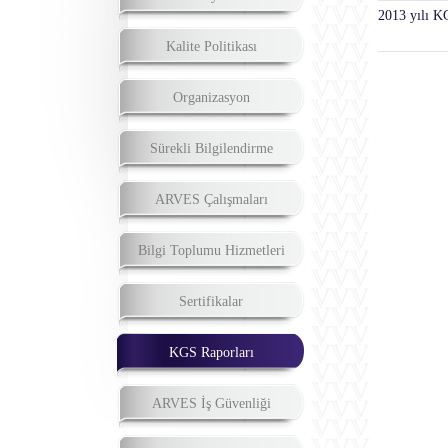
2013 yılı 
Kalite Politikası
Organizasyon
Sürekli Bilgilendirme
ARVES Çalışmaları
Bilgi Toplumu Hizmetleri
Sertifikalar
KGS Raporları
ARVES İş Güvenliği