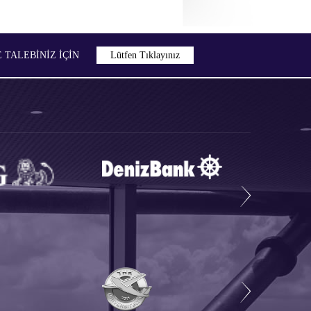
TALEBİNİZ İÇIN
Lütfen Tıklayınız