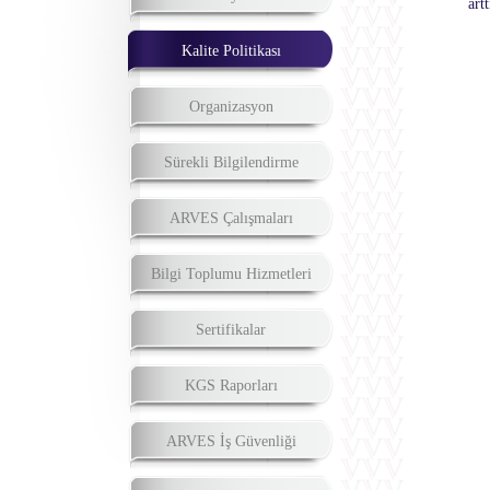
art
Kalite Politikası
Organizasyon
Sürekli Bilgilendirme
ARVES Çalışmaları
Bilgi Toplumu Hizmetleri
Sertifikalar
KGS Raporları
ARVES İş Güvenliği