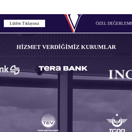
Lütfen Tıklayınız
ÖZEL DEĞERLEME 
HİZMET VERDİĞİMİZ KURUMLAR