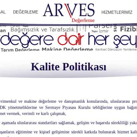
AL
DEĞERLEME
HİZMETLERİMİZ
Kalite Politikası
rimenkul ve makine değerleme ve danışmanlık konularında, uluslararası profe
K yönetmeliklerine ve Sermaye Piyasası Kurulu tebliğlerine uygun bağımsız,
met vermek, verimli ve karlı çalışmak,
 aşamada uluslararası standartları sağlamak, gelişim ve başarıda sürekliliği ya
ışanların eğitimine ve kişisel gelişimine sürekli katkıda bulunarak hizmet kal