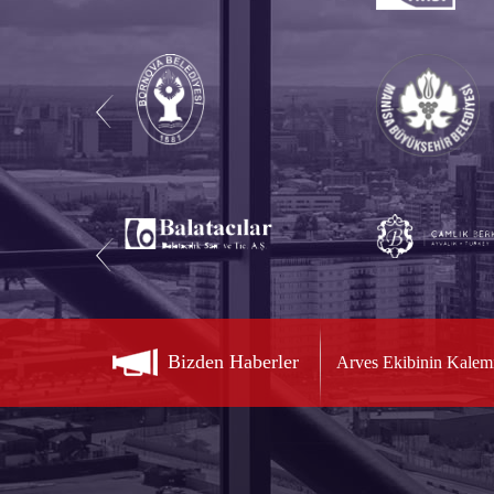
Bizden Haberler
Arves Ekibinin Kalem