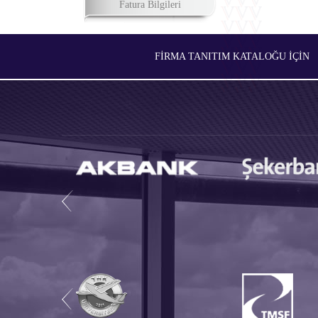
Fatura Bilgileri
FIRMA TANITIM KATALOĞU İÇIN